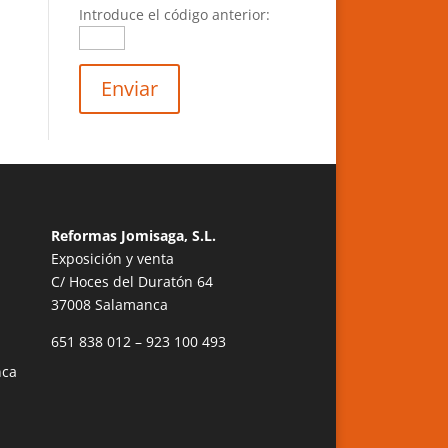
Introduce el código anterior:
Reformas Jomisaga, S.L.
Exposición y venta
C/ Hoces del Duratón 64
37008 Salamanca
651 838 012 – 923 100 493
nca