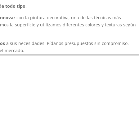
 de todo tipo
.
innovar
con la pintura decorativa, una de las técnicas más
os la superficie y utilizamos diferentes colores y texturas según
os
a sus necesidades. Pídanos presupuestos sin compromiso,
el mercado.