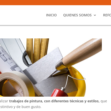
INICIO
QUIENES SOMOS
REF
alizar
trabajos de pintura, con diferentes técnicas y estilos,
que
stintivo y de buen gusto.