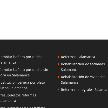
Cambiar bañera por ducha
Reformas Salamanca
Salamanca
Rehabilitación de fachadas
Cambiar bañera por ducha sin
Salamanca
obra en Salamanca
Rehabilitación de viviendas
Sustitucion bañera por plato
Salamanca
ducha Salamanca
Reformas integrales Salama
Presupuestos reformas
Salamanca
Presupuesto cambiar bañera