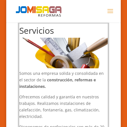
Servicios
Somos una empresa solida y consolidada en
el sector de la
construcción, reformas e
instalaciones.
Ofrecemos calidad y garantía en nuestros
trabajos. Realizamos instalaciones de
calefacción, fontanería, gas, climatización,
electricidad.
Disponemos de profesionales con más de 20